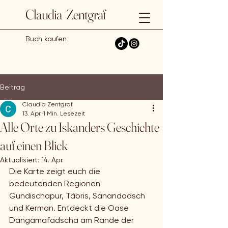
Claudia Zentgraf
Buch kaufen
Beitrag
Claudia Zentgraf
13. Apr.
1 Min. Lesezeit
Alle Orte zu Iskanders Geschichte
auf einen Blick
Aktualisiert:
14. Apr.
Die Karte zeigt euch die 
bedeutenden Regionen 
Gundischapur, Täbris, Sanandadsch 
und Kerman. Entdeckt die Oase 
Dangamafadscha am Rande der 