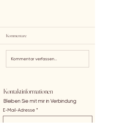
Kommentare
Iskanders Fund
Kommentar verfassen...
Kontaktinformationen
Bleiben Sie mit mir in Verbindung
E-Mail-Adresse
*
Yes, subscribe me to your 